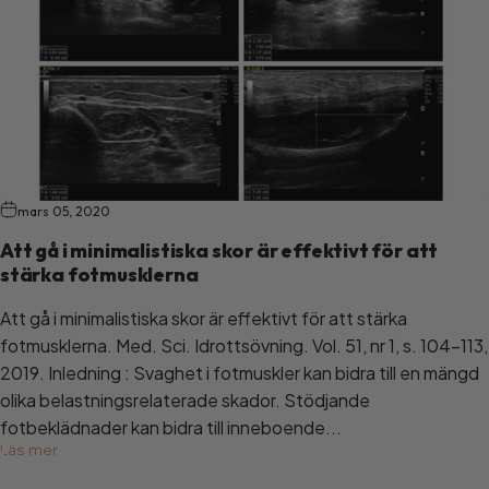
mars 05, 2020
Att gå i minimalistiska skor är effektivt för att
stärka fotmusklerna
Att gå i minimalistiska skor är effektivt för att stärka
fotmusklerna. Med. Sci. Idrottsövning. Vol. 51, nr 1, s. 104–113,
2019. Inledning : Svaghet i fotmuskler kan bidra till en mängd
olika belastningsrelaterade skador. Stödjande
fotbeklädnader kan bidra till inneboende...
Läs mer