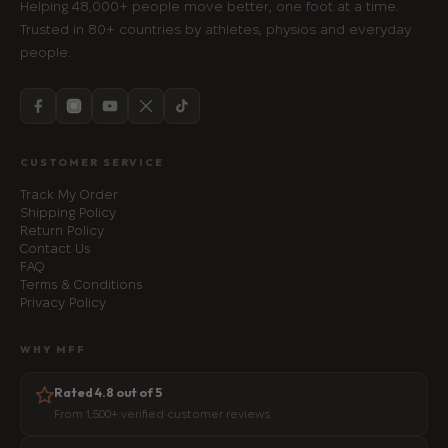
Helping 48,000+ people move better, one foot at a time.
Trusted in 80+ countries by athletes, physios and everyday
people.
CUSTOMER SERVICE
Track My Order
Shipping Policy
Return Policy
Contact Us
FAQ
Terms & Conditions
Privacy Policy
WHY MFF
Rated 4.8 out of 5
From 1,500+ verified customer reviews