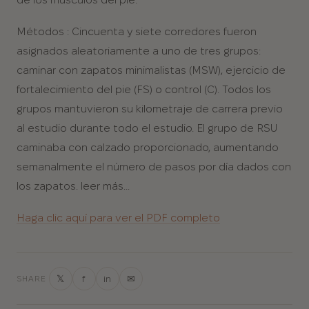
Métodos
: Cincuenta y siete corredores fueron
asignados aleatoriamente a uno de tres grupos:
caminar con zapatos minimalistas (MSW),
ejercicio de
fortalecimiento del pie (FS) o control (C). Todos los
grupos mantuvieron su kilometraje de carrera previo
al estudio durante todo el estudio. El grupo de RSU
caminaba con
calzado proporcionado, aumentando
semanalmente el número de pasos por día dados con
los zapatos. leer más...
Haga clic aquí para ver el PDF completo
𝕏
f
in
✉
SHARE