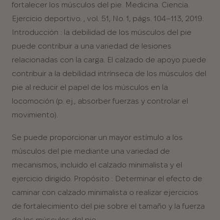
fortalecer los músculos del pie.
Medicina. Ciencia.
Ejercicio deportivo.
, vol. 51, No. 1, págs. 104–113, 2019.
Introducción
:
la debilidad de los músculos del pie
puede contribuir a una variedad de lesiones
relacionadas con la carga. El calzado de apoyo puede
contribuir a la
debilidad intrínseca de los músculos del
pie al reducir el
papel
de
los músculos
en la
locomoción (p. ej., absorber fuerzas y controlar el
movimiento).
Se puede proporcionar
un mayor estímulo a los
músculos del pie mediante una variedad de
mecanismos, incluido el calzado minimalista y el
ejercicio dirigido.
Propósito
:
Determinar el efecto de
caminar con calzado minimalista o realizar ejercicios
de fortalecimiento del pie sobre el tamaño y la fuerza
de los músculos del pie.