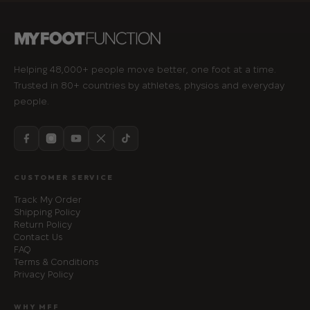
Helping 48,000+ people move better, one foot at a time.
Trusted in 80+ countries by athletes, physios and everyday
people.
CUSTOMER SERVICE
Track My Order
Shipping Policy
Return Policy
Contact Us
FAQ
Terms & Conditions
Privacy Policy
WHY MFF